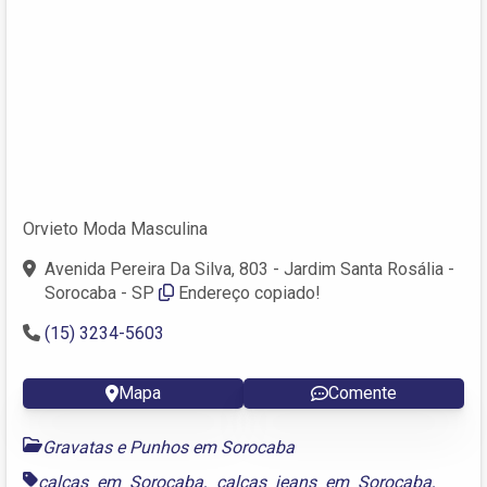
Orvieto Moda Masculina
Avenida Pereira Da Silva, 803 - Jardim Santa Rosália -
Sorocaba - SP
Endereço copiado!
(15) 3234-5603
Mapa
Comente
Gravatas e Punhos em Sorocaba
calças em Sorocaba
,
calças jeans em Sorocaba
,