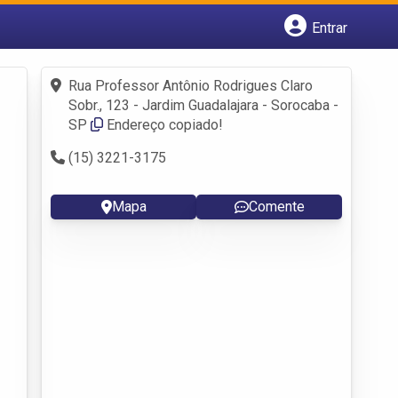
Entrar
Cadastrar empresa
Fazer login
Rua Professor Antônio Rodrigues Claro
Criar conta
Sobr., 123 - Jardim Guadalajara - Sorocaba -
SP
Endereço copiado!
(15) 3221-3175
Mapa
Comente