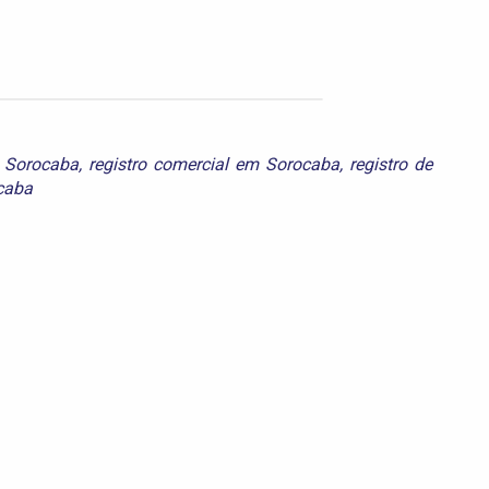
 Sorocaba
,
registro comercial em Sorocaba
,
registro de
ocaba