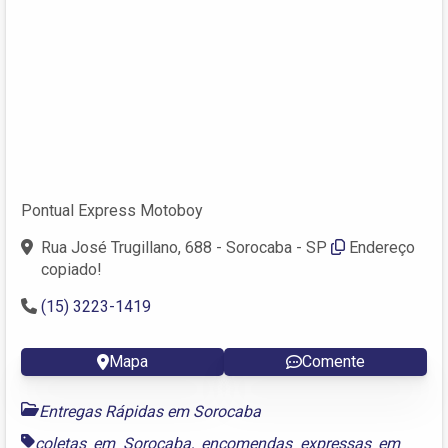
Pontual Express Motoboy
Rua José Trugillano, 688 - Sorocaba - SP
Endereço
copiado!
(15) 3223-1419
Mapa
Comente
Entregas Rápidas em Sorocaba
coletas em Sorocaba
,
encomendas expressas em