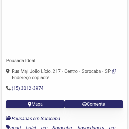
Pousada Ideal
Rua Maj. João Lício, 217 - Centro - Sorocaba - SP
Endereço copiado!
(15) 3012-3974
Mapa
Comente
Pousadas em Sorocaba
apart hotel em Sorocaba
,
hospedagem em