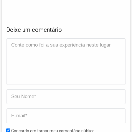
Deixe um comentário
Concordo em tornar meu comentário público