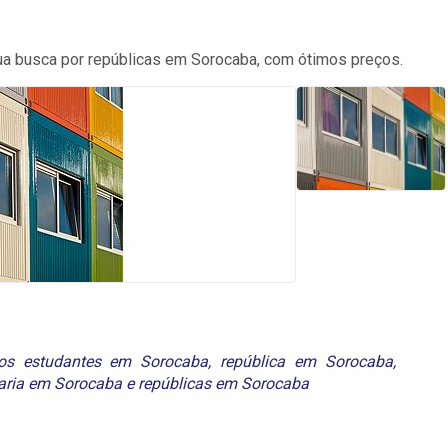
sua busca por repúblicas em Sorocaba, com ótimos preços.
dos estudantes em Sorocaba
,
república em Sorocaba
,
taria em Sorocaba
e
repúblicas em Sorocaba