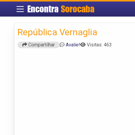
Encontra
Sorocaba
República Vernaglia
Compartilhar
Avalie!
Visitas: 463