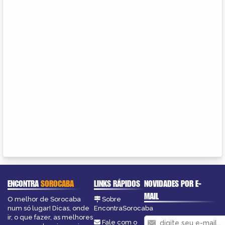
ENCONTRA
SOROCABA
LINKS RÁPIDOS
NOVIDADES POR E-
MAIL
O melhor de Sorocaba
Sobre
num só lugar! Dicas, onde
EncontraSorocaba
ir, o que fazer, as melhores
Fale com o