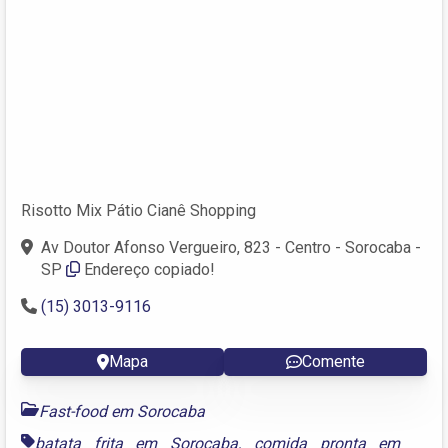
Risotto Mix Pátio Cianê Shopping
Av Doutor Afonso Vergueiro, 823 - Centro - Sorocaba -
SP
Endereço copiado!
(15) 3013-9116
Mapa
Comente
Fast-food em Sorocaba
batata frita em Sorocaba
,
comida pronta em