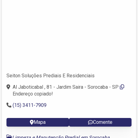
Seiton Soluções Prediais E Residenciais
Al Jaboticabal , 81 - Jardim Saira - Sorocaba - SP
Endereço copiado!
(15) 3411-7909
Mapa
Comente
Limpeza e Manutenção Predial em Sorocaba