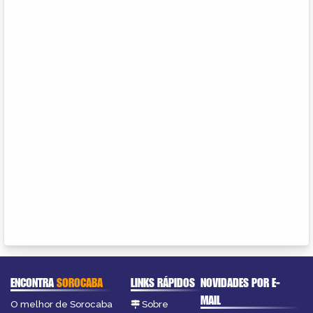
ENCONTRA
SOROCABA
LINKS RÁPIDOS
NOVIDADES POR E-
MAIL
O melhor de Sorocaba
Sobre