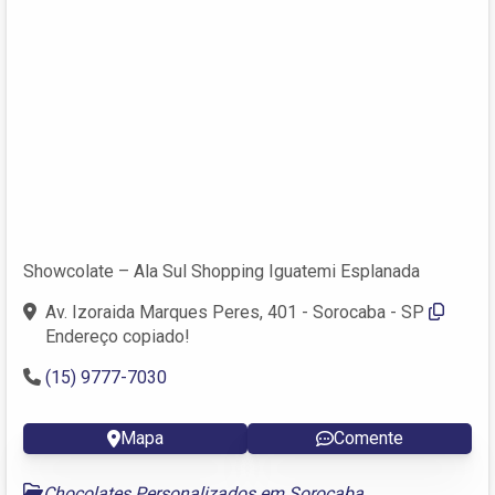
Showcolate – Ala Sul Shopping Iguatemi Esplanada
Av. Izoraida Marques Peres, 401 - Sorocaba - SP
Endereço copiado!
(15) 9777-7030
Mapa
Comente
Chocolates Personalizados em Sorocaba