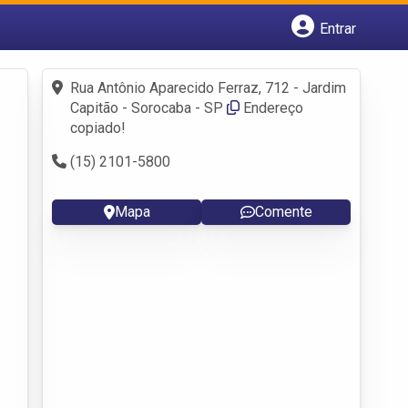
Entrar
Cadastrar empresa
Fazer login
Rua Antônio Aparecido Ferraz, 712 - Jardim
Criar conta
Capitão - Sorocaba - SP
Endereço
copiado!
(15) 2101-5800
Mapa
Comente