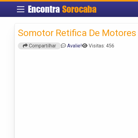
Encontra
Sorocaba
Somotor Retifica De Motores
Compartilhar
Avalie!
Visitas: 456