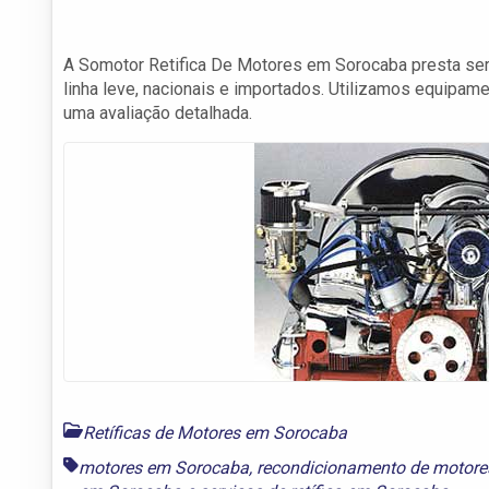
A Somotor Retifica De Motores em Sorocaba presta ser
linha leve, nacionais e importados. Utilizamos equipam
uma avaliação detalhada.
Retíficas de Motores em Sorocaba
motores em Sorocaba
,
recondicionamento de motor