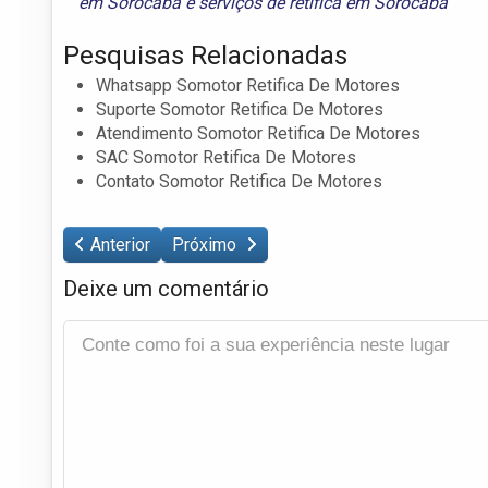
em Sorocaba
e
serviços de retífica em Sorocaba
Pesquisas Relacionadas
Whatsapp Somotor Retifica De Motores
Suporte Somotor Retifica De Motores
Atendimento Somotor Retifica De Motores
SAC Somotor Retifica De Motores
Contato Somotor Retifica De Motores
Anterior
Próximo
Deixe um comentário