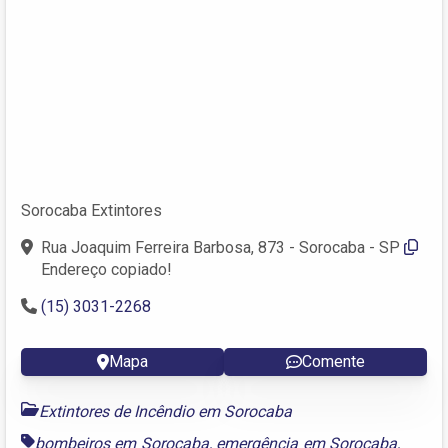
Sorocaba Extintores
Rua Joaquim Ferreira Barbosa, 873 - Sorocaba - SP
Endereço copiado!
(15) 3031-2268
Mapa
Comente
Extintores de Incêndio em Sorocaba
bombeiros em Sorocaba
,
emergência em Sorocaba
,