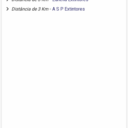
Distância de 3 Km
-
A S P Extintores