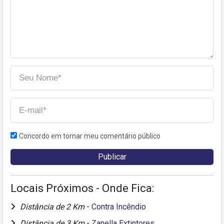
Concordo em tornar meu comentário público
Locais Próximos - Onde Fica:
Distância de 2 Km
-
Contra Incêndio
Distância de 3 Km
-
Zanella Extintores