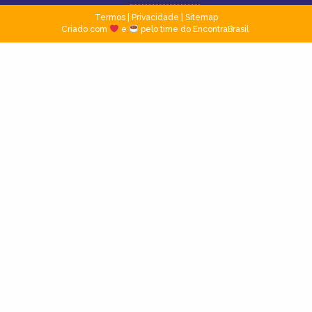
Termos
|
Privacidade
|
Sitemap
Criado com
e
pelo time do EncontraBrasil