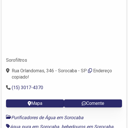
Sorofiltros
Rua Orlandomas, 346 - Sorocaba - SP
Endereço
copiado!
(15) 3017-4370
Mapa
Comente
Purificadores de Água em Sorocaba
água pura em Sorocaba
,
bebedouros em Sorocaba
,