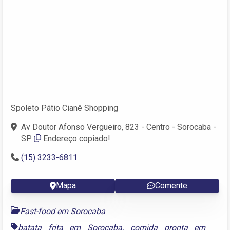
Spoleto Pátio Cianê Shopping
Av Doutor Afonso Vergueiro, 823 - Centro - Sorocaba -
SP
Endereço copiado!
(15) 3233-6811
Mapa
Comente
Fast-food em Sorocaba
batata frita em Sorocaba
,
comida pronta em