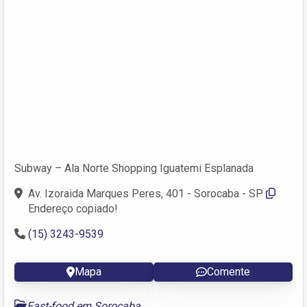
Subway – Ala Norte Shopping Iguatemi Esplanada
Av. Izoraida Marques Peres, 401 - Sorocaba - SP
Endereço copiado!
(15) 3243-9539
Mapa
Comente
Fast-food em Sorocaba