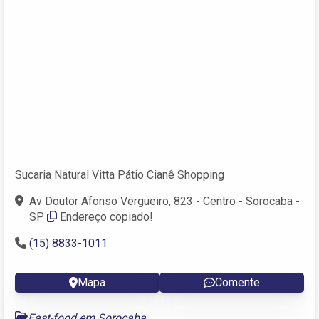
Sucaria Natural Vitta Pátio Cianê Shopping
Av Doutor Afonso Vergueiro, 823 - Centro - Sorocaba -
SP
Endereço copiado!
(15) 8833-1011
Mapa
Comente
Fast-food em Sorocaba