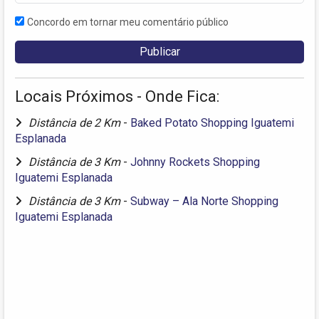
Concordo em tornar meu comentário público
Locais Próximos - Onde Fica:
Distância de 2 Km
-
Baked Potato Shopping Iguatemi
Esplanada
Distância de 3 Km
-
Johnny Rockets Shopping
Iguatemi Esplanada
Distância de 3 Km
-
Subway – Ala Norte Shopping
Iguatemi Esplanada