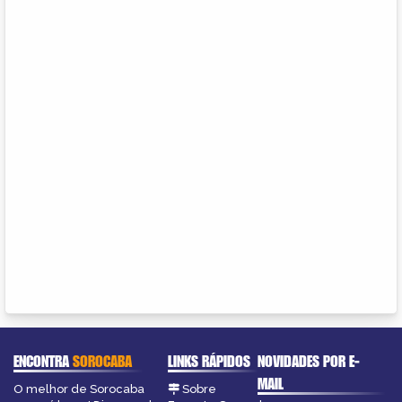
ENCONTRA
SOROCABA
LINKS RÁPIDOS
NOVIDADES POR E-
MAIL
O melhor de Sorocaba
Sobre