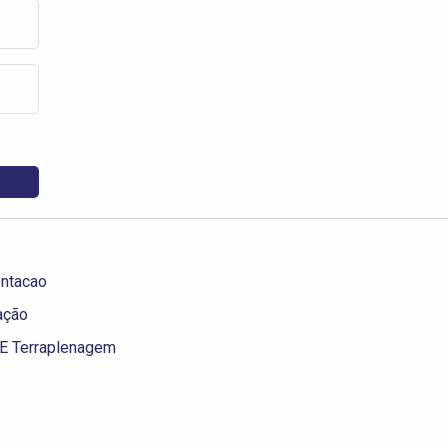
ntacao
ação
 E Terraplenagem