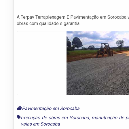
A Terpav Terraplenagem E Pavimentação em Sorocaba ve
obras com qualidade e garantia.
Pavimentação em Sorocaba
execução de obras em Sorocaba
,
manutenção de p
valas em Sorocaba