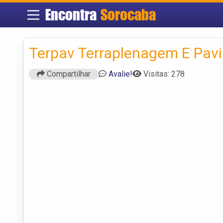
Encontra
Sorocaba
Terpav Terraplenagem E Pav
Compartilhar
Avalie!
Visitas: 278