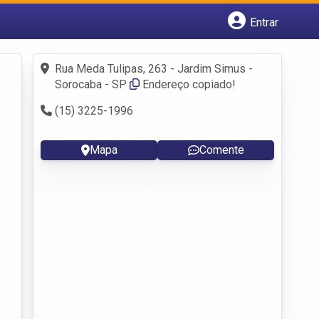
Entrar
Cadastrar empresa
Fazer login
Rua Meda Tulipas, 263 - Jardim Simus -
Criar conta
Sorocaba - SP
Endereço copiado!
(15) 3225-1996
Mapa
Comente