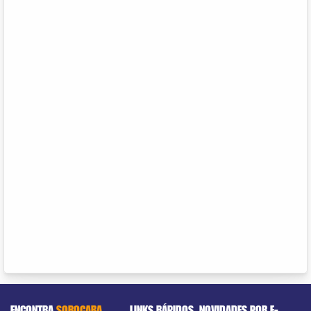
ENCONTRA
SOROCABA
LINKS RÁPIDOS
NOVIDADES POR E-