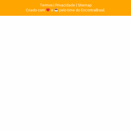
Termos
|
Privacidade
|
Sitemap
Criado com
e
pelo time do EncontraBrasil