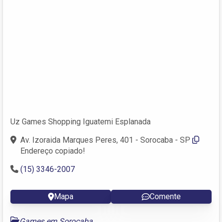
Uz Games Shopping Iguatemi Esplanada
Av. Izoraida Marques Peres, 401 - Sorocaba - SP
Endereço copiado!
(15) 3346-2007
Mapa
Comente
Games em Sorocaba