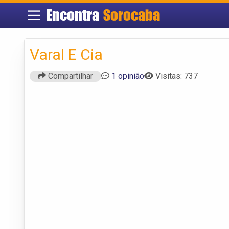
Encontra
Sorocaba
Varal E Cia
Compartilhar
1 opinião
Visitas: 737