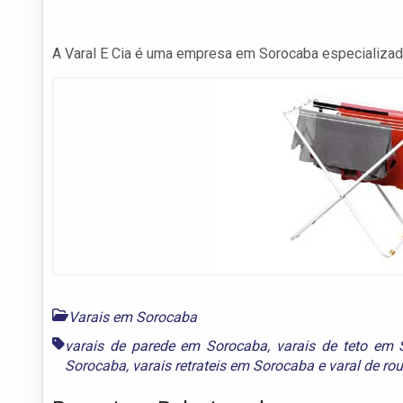
A Varal E Cia é uma empresa em Sorocaba especializada
Varais em Sorocaba
varais de parede em Sorocaba
,
varais de teto em
Sorocaba
,
varais retrateis em Sorocaba
e
varal de r