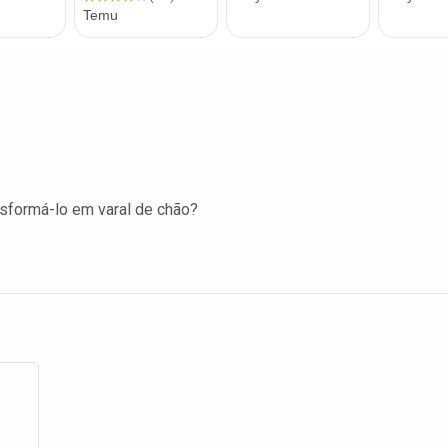
nsformá-lo em varal de chão?