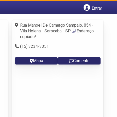
Entrar
Cadastrar empresa
Fazer login
Rua Manoel De Camargo Sampaio, 854 -
Criar conta
Vila Helena - Sorocaba - SP
Endereço
copiado!
(15) 3234-3351
Mapa
Comente