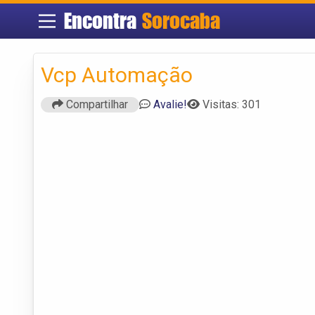
Encontra
Sorocaba
Vcp Automação
Compartilhar
Avalie!
Visitas: 301