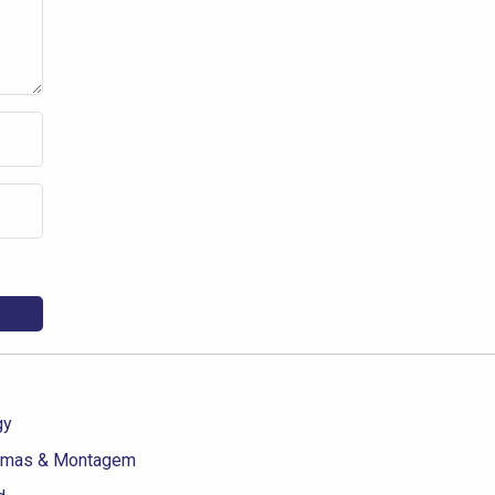
gy
emas & Montagem