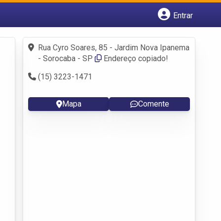
Entrar
Cadastrar empresa
Fazer login
Rua Cyro Soares, 85 - Jardim Nova Ipanema
Criar conta
- Sorocaba - SP
Endereço copiado!
(15) 3223-1471
Mapa
Comente