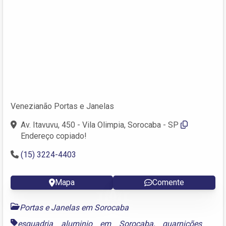
Venezianão Portas e Janelas
Av. Itavuvu, 450 - Vila Olimpia, Sorocaba - SP
Endereço copiado!
(15) 3224-4403
Mapa
Comente
Portas e Janelas em Sorocaba
esquadria aluminio em Sorocaba
,
guarnições