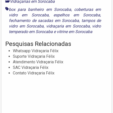
Vidraçarias em Sorocaba
box para banheiro em Sorocaba
,
coberturas em
vidro em Sorocaba
,
espelhos em Sorocaba
,
fechamento de sacadas em Sorocaba
,
tampos de
vidro em Sorocaba
,
vidraçaria em Sorocaba
,
vidro
temperado em Sorocaba
e
vitrine em Sorocaba
Pesquisas Relacionadas
Whatsapp Vidraçaria Félix
Suporte Vidraçaria Félix
Atendimento Vidraçaria Félix
SAC Vidraçaria Félix
Contato Vidraçaria Félix