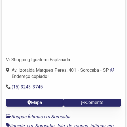
Vr Shopping Iguatemi Esplanada
Av. Izoraida Marques Peres, 401 - Sorocaba - SP
Endereço copiado!
(15) 3243-3745
Mapa
Comente
Roupas Íntimas em Sorocaba
lingerie em Sorocaba
,
loja de roupas íntimas em