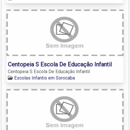
Centopeia S Escola De Educação Infantil
Centopeia S Escola De Educação Infantil
Escolas Infantis em Sorocaba