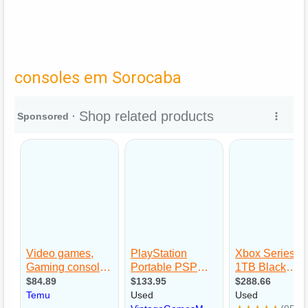
consoles em Sorocaba