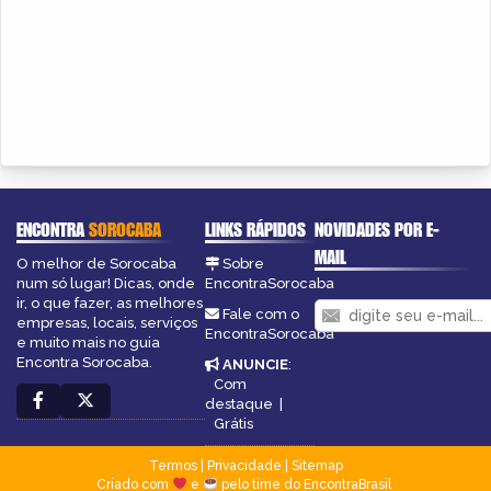
ENCONTRA
SOROCABA
LINKS RÁPIDOS
NOVIDADES POR E-
MAIL
O melhor de Sorocaba
Sobre
num só lugar! Dicas, onde
EncontraSorocaba
ir, o que fazer, as melhores
Fale com o
empresas, locais, serviços
EncontraSorocaba
e muito mais no guia
Encontra Sorocaba.
ANUNCIE
:
Com
destaque
|
Grátis
Termos
|
Privacidade
|
Sitemap
Criado com
e
pelo time do EncontraBrasil