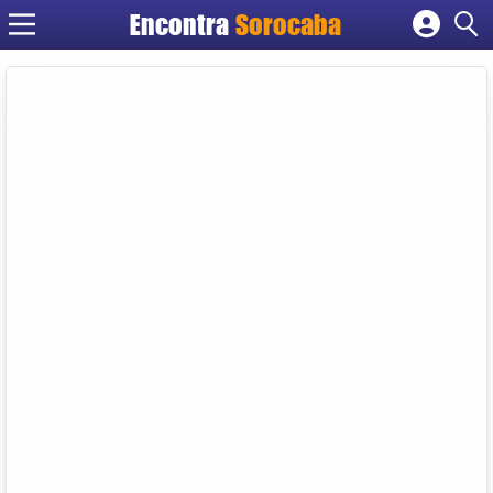
Encontra
Sorocaba
Cadastrar empresa
Fazer login
Criar conta