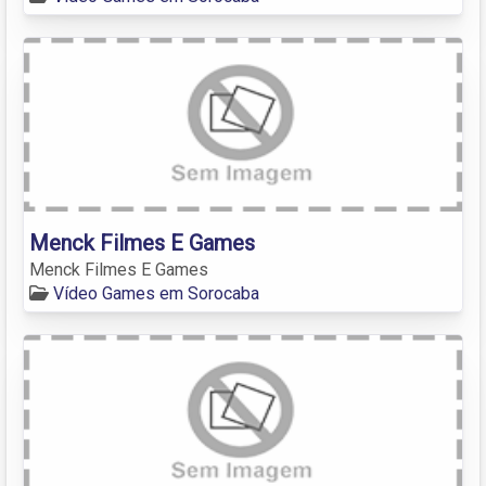
Menck Filmes E Games
Menck Filmes E Games
Vídeo Games em Sorocaba