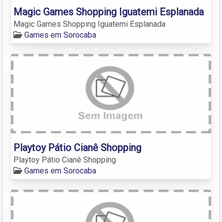
Magic Games Shopping Iguatemi Esplanada
Magic Games Shopping Iguatemi Esplanada
Games em Sorocaba
Playtoy Pátio Cianê Shopping
Playtoy Pátio Cianê Shopping
Games em Sorocaba