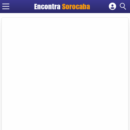
Encontra
Sorocaba
Cadastrar empresa
Fazer login
Criar conta