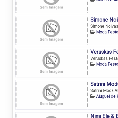
Simone Noi
Simone Noiva
Moda Festa
Veruskas F
Veruskas Fest
Moda Festa
Satrini Mod
Satrini Moda Al
Aluguel de
Nina Ele & 