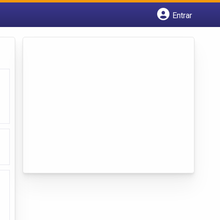
Entrar
Cadastrar empresa
Fazer login
Criar conta