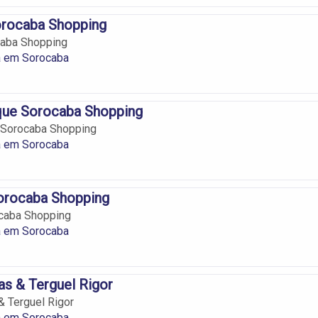
orocaba Shopping
caba Shopping
 em Sorocaba
ique Sorocaba Shopping
e Sorocaba Shopping
 em Sorocaba
orocaba Shopping
caba Shopping
 em Sorocaba
as & Terguel Rigor
& Terguel Rigor
 em Sorocaba