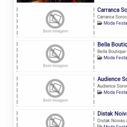
Carranca S
Carranca Soro
Moda Festa
Bella Bout
Bella Boutiqu
Moda Festa
Audience S
Audience Soro
Moda Festa
Distak Noiv
Distak Noivas 
Moda Festa