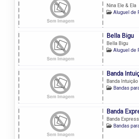
Nina Ele & Ela
Aluguel de
Bella Bigu
Bella Bigu
Aluguel de
Banda Intui
Banda Intuição
Bandas par
Banda Expr
Banda Express
Bandas par