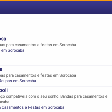
osa
upas para casamentos e festas em Sorocaba
 em Sorocaba
ia
upas para casamentos e festas em Sorocaba
 Roupas em Sorocaba
poli
eço compatíveis com o seu sonho. Bandas para casamentos e
ocaba.
a Casamentos e Festas em Sorocaba