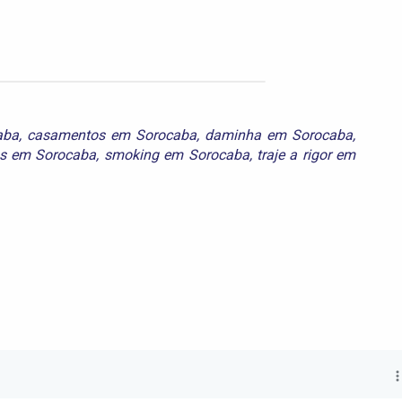
aba
,
casamentos em Sorocaba
,
daminha em Sorocaba
,
as em Sorocaba
,
smoking em Sorocaba
,
traje a rigor em