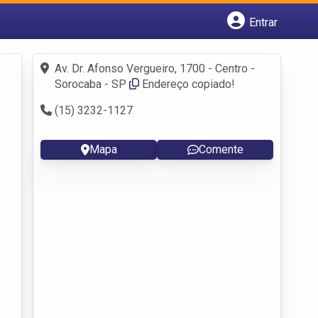
Entrar
Cadastrar empresa
Fazer login
Av. Dr. Afonso Vergueiro, 1700 - Centro -
Criar conta
Sorocaba - SP
Endereço copiado!
(15) 3232-1127
Mapa
Comente