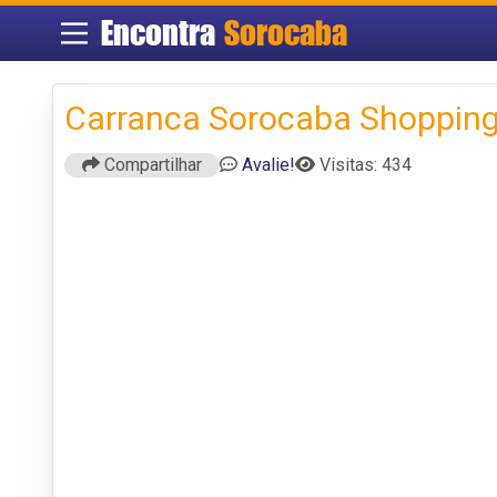
Encontra
Sorocaba
Carranca Sorocaba Shoppin
Compartilhar
Avalie!
Visitas: 434