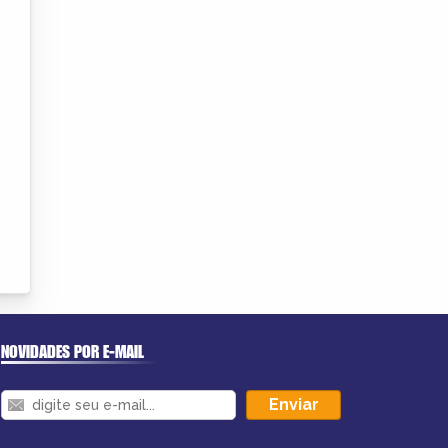
NOVIDADES POR E-MAIL