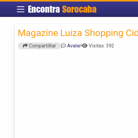
Encontra
Sorocaba
Magazine Luiza Shopping Ci
Compartilhar
Avalie!
Visitas: 392