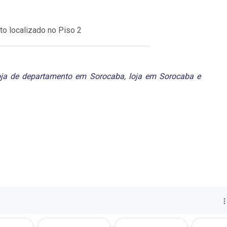
o localizado no Piso 2
oja de departamento em Sorocaba
,
loja em Sorocaba
e