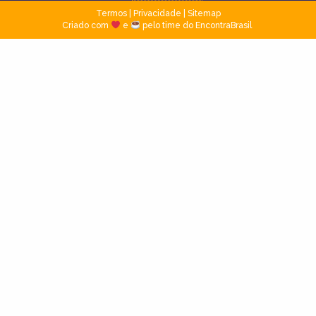
Termos
|
Privacidade
|
Sitemap
Criado com
e
pelo time do EncontraBrasil