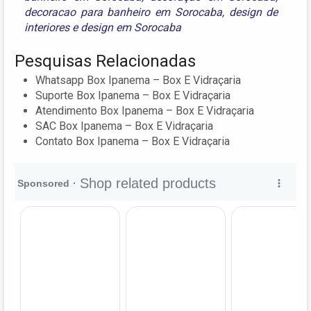
decoracao para banheiro em Sorocaba
,
design de
interiores
e
design em Sorocaba
Pesquisas Relacionadas
Whatsapp Box Ipanema – Box E Vidraçaria
Suporte Box Ipanema – Box E Vidraçaria
Atendimento Box Ipanema – Box E Vidraçaria
SAC Box Ipanema – Box E Vidraçaria
Contato Box Ipanema – Box E Vidraçaria