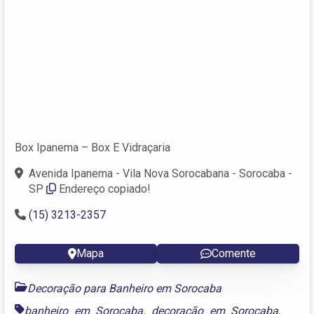
Box Ipanema – Box E Vidraçaria
Avenida Ipanema - Vila Nova Sorocabana - Sorocaba -
SP
Endereço copiado!
(15) 3213-2357
Mapa
Comente
Decoração para Banheiro em Sorocaba
banheiro em Sorocaba
,
decoração em Sorocaba
,