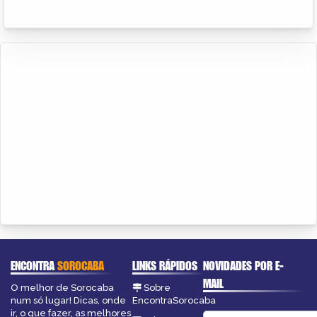
ENCONTRA
SOROCABA
LINKS RÁPIDOS
NOVIDADES POR E-
MAIL
O melhor de Sorocaba
Sobre
num só lugar! Dicas, onde
EncontraSorocaba
ir, o que fazer, as melhores