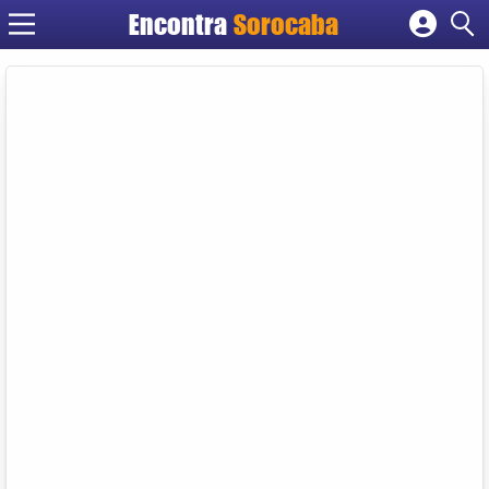
Encontra
Sorocaba
Cadastrar empresa
Fazer login
Criar conta