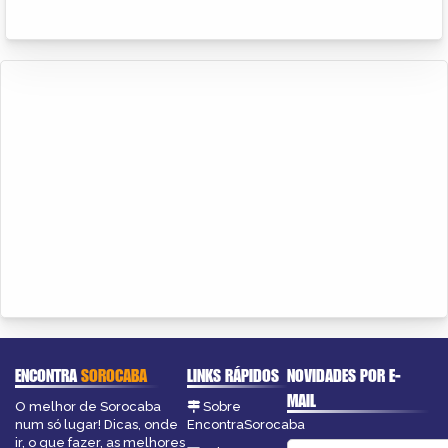
ENCONTRA
SOROCABA
LINKS RÁPIDOS
NOVIDADES POR E-
MAIL
O melhor de Sorocaba
Sobre
num só lugar! Dicas, onde
EncontraSorocaba
ir, o que fazer, as melhores