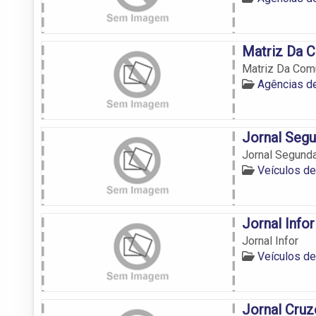
Matriz Da 
Matriz Da Com
Agências d
Jornal Seg
Jornal Segund
Veículos d
Jornal Infor
Jornal Infor
Veículos d
Jornal Cruz