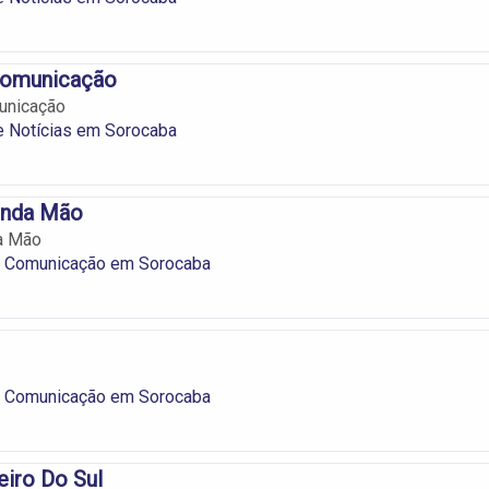
Comunicação
unicação
e Notícias em Sorocaba
unda Mão
a Mão
e Comunicação em Sorocaba
e Comunicação em Sorocaba
eiro Do Sul