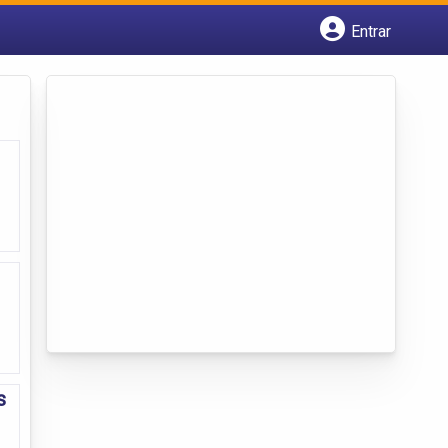
Entrar
Cadastrar empresa
Fazer login
Criar conta
s