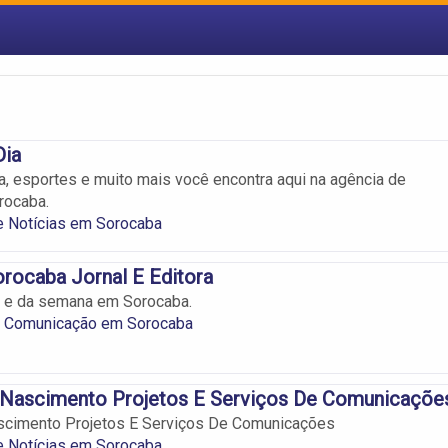
ia
ra, esportes e muito mais você encontra aqui na agência de
rocaba.
e Notícias em Sorocaba
orocaba Jornal E Editora
a e da semana em Sorocaba.
e Comunicação em Sorocaba
Nascimento Projetos E Serviços De Comunicaçõe
cimento Projetos E Serviços De Comunicações
e Notícias em Sorocaba