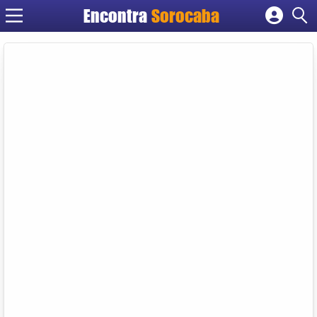
Encontra
Sorocaba
Cadastrar empresa
Fazer login
Criar conta