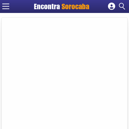
Encontra
Sorocaba
Cadastrar empresa
Fazer login
Criar conta