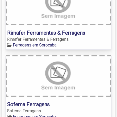
Rimafer Ferramentas & Ferragens
Rimafer Ferramentas & Ferragens
Ferragens em Sorocaba
Sofema Ferragens
Sofema Ferragens
Ferragens em Sorocaba