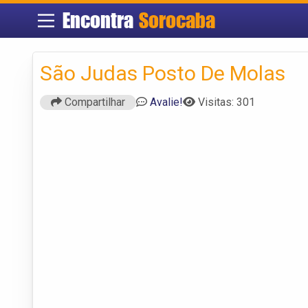
Encontra
Sorocaba
São Judas Posto De Molas
Compartilhar
Avalie!
Visitas: 301