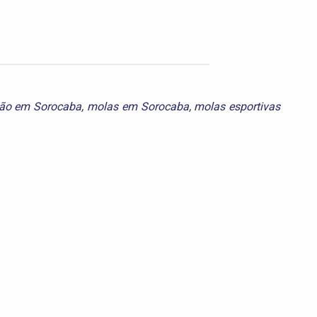
são em Sorocaba
,
molas em Sorocaba
,
molas esportivas