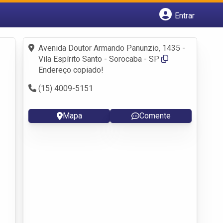
Entrar
Cadastrar empresa
Fazer login
Avenida Doutor Armando Panunzio, 1435 -
Criar conta
Vila Espírito Santo - Sorocaba - SP
Endereço copiado!
(15) 4009-5151
Mapa
Comente