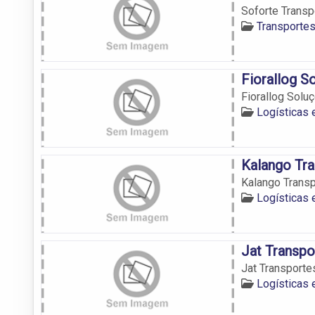
Soforte Transp
Transporte
Fiorallog S
Fiorallog Solu
Logísticas
Kalango Tra
Kalango Transp
Logísticas
Jat Transpo
Jat Transporte
Logísticas