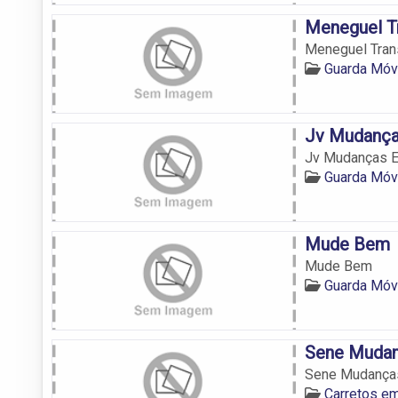
Meneguel T
Meneguel Tran
Guarda Móv
Jv Mudança
Jv Mudanças E
Guarda Móv
Mude Bem
Mude Bem
Guarda Móv
Sene Mudan
Sene Mudanças
Carretos e