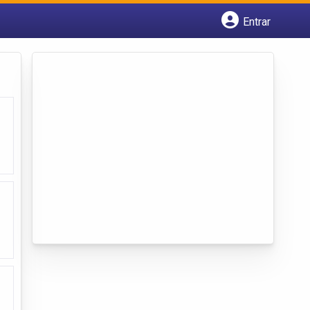
Entrar
Cadastrar empresa
Fazer login
Criar conta