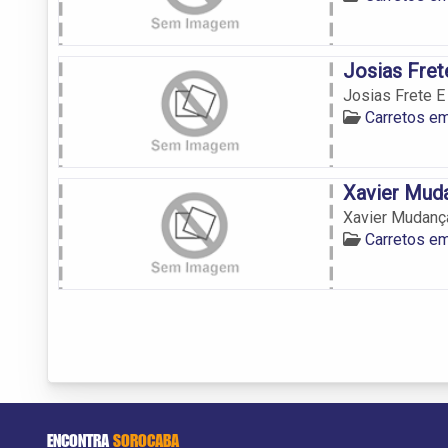
Josias Fret
Josias Frete E
Carretos e
Xavier Mud
Xavier Mudanç
Carretos e
ENCONTRA
SOROCABA