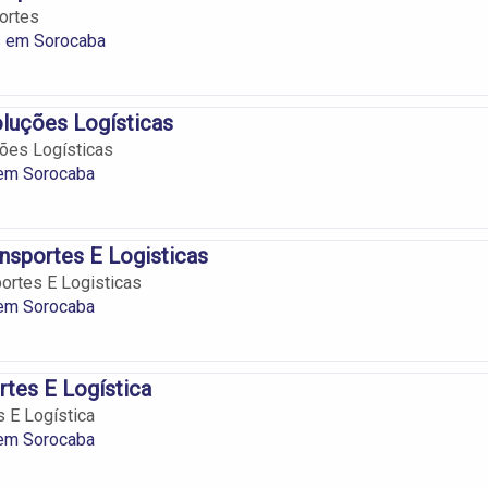
ortes
s em Sorocaba
oluções Logísticas
ções Logísticas
 em Sorocaba
nsportes E Logisticas
ortes E Logisticas
 em Sorocaba
rtes E Logística
s E Logística
 em Sorocaba