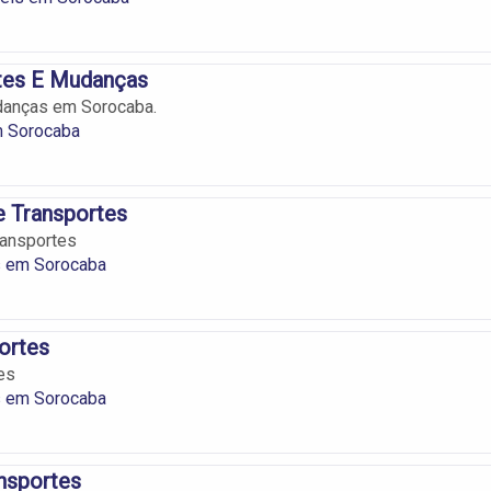
etes E Mudanças
danças em Sorocaba.
m Sorocaba
e Transportes
ransportes
s em Sorocaba
ortes
es
s em Sorocaba
nsportes