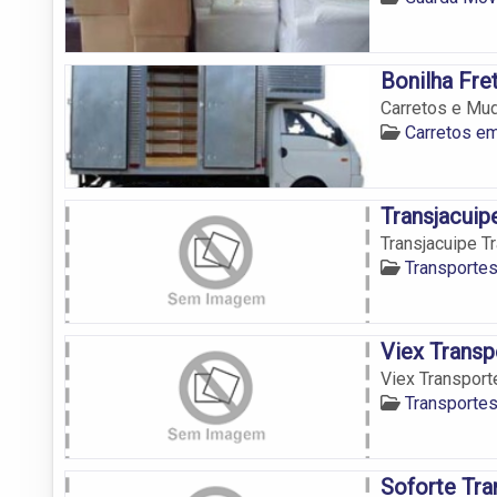
Bonilha Fr
Carretos e Mu
Carretos e
Transjacuip
Transjacuipe T
Transporte
Viex Transp
Viex Transport
Transporte
Soforte Tra