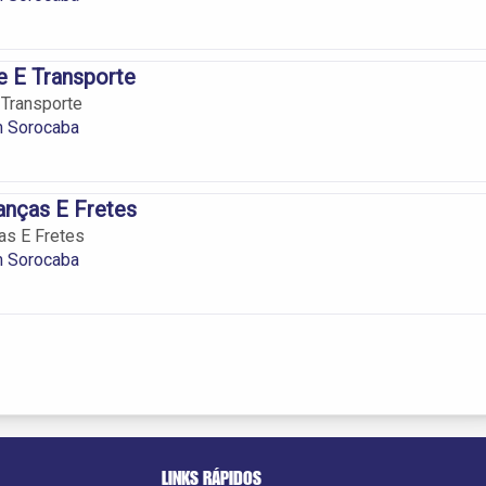
e E Transporte
 Transporte
m Sorocaba
anças E Fretes
as E Fretes
m Sorocaba
LINKS RÁPIDOS