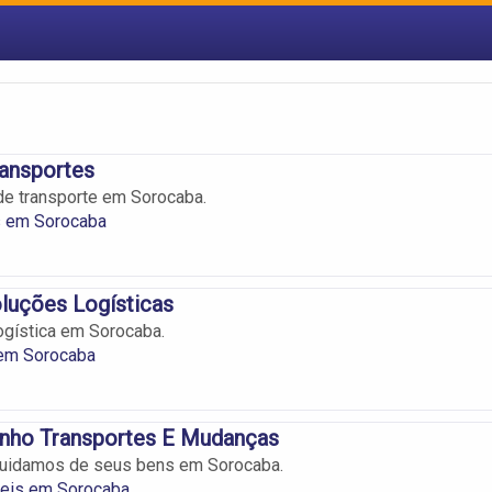
ansportes
de transporte em Sorocaba.
s em Sorocaba
luções Logísticas
gística em Sorocaba.
 em Sorocaba
nho Transportes E Mudanças
uidamos de seus bens em Sorocaba.
eis em Sorocaba