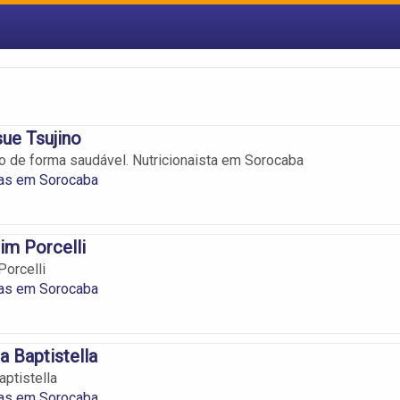
ue Tsujino
o de forma saudável. Nutricionaista em Sorocaba
tas em Sorocaba
im Porcelli
orcelli
tas em Sorocaba
ia Baptistella
aptistella
tas em Sorocaba