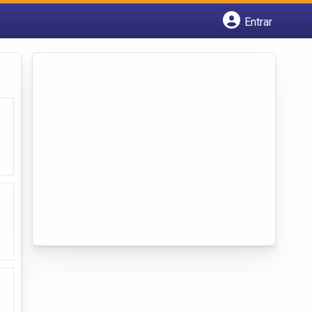
Entrar
Cadastrar empresa
Fazer login
Criar conta