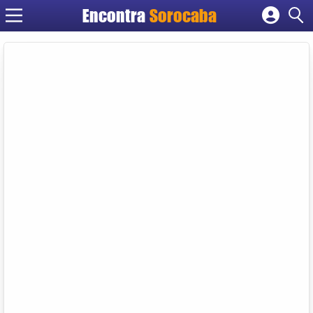
Encontra
Sorocaba
Cadastrar empresa
Fazer login
Criar conta