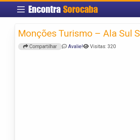
Encontra
Sorocaba
Monções Turismo – Ala Sul 
Compartilhar
Avalie!
Visitas: 320