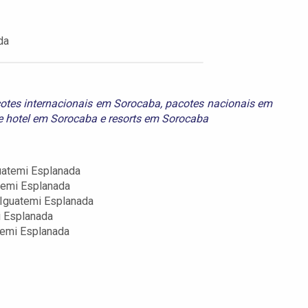
da
otes internacionais em Sorocaba
,
pacotes nacionais em
e hotel em Sorocaba
e
resorts em Sorocaba
uatemi Esplanada
temi Esplanada
Iguatemi Esplanada
i Esplanada
temi Esplanada