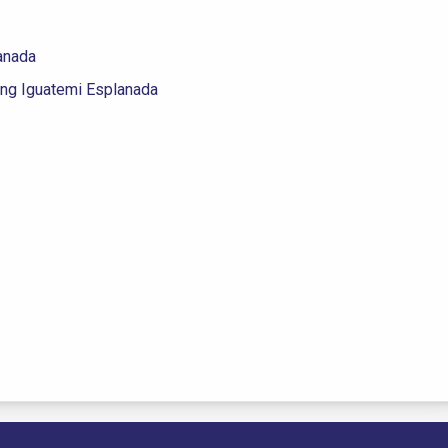
anada
ing Iguatemi Esplanada