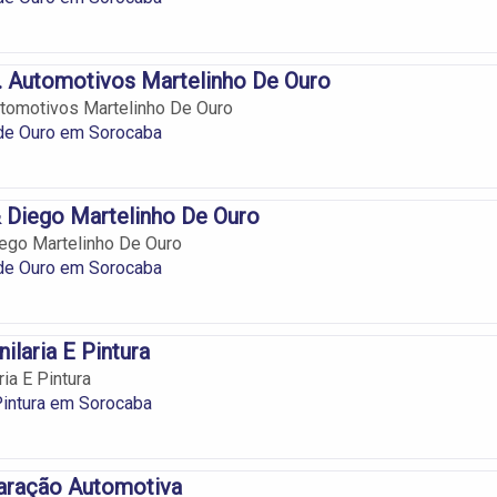
v. Automotivos Martelinho De Ouro
Automotivos Martelinho De Ouro
 de Ouro em Sorocaba
 Diego Martelinho De Ouro
ego Martelinho De Ouro
 de Ouro em Sorocaba
ilaria E Pintura
ria E Pintura
 Pintura em Sorocaba
paração Automotiva