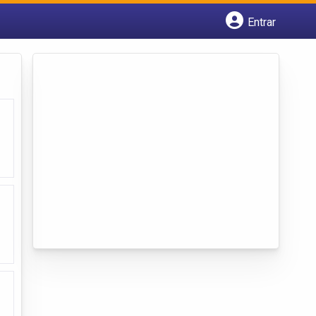
Entrar
Cadastrar empresa
Fazer login
Criar conta