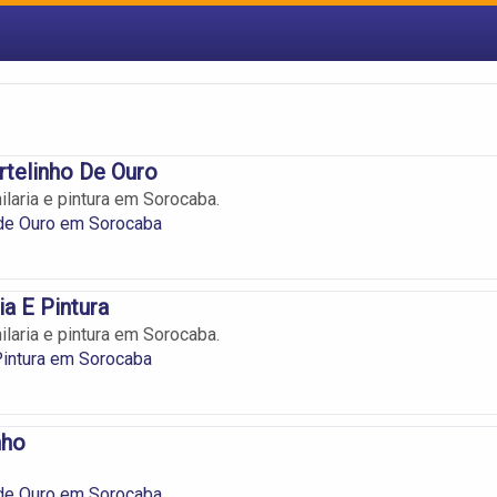
telinho De Ouro
ilaria e pintura em Sorocaba.
 de Ouro em Sorocaba
ia E Pintura
ilaria e pintura em Sorocaba.
 Pintura em Sorocaba
nho
 de Ouro em Sorocaba