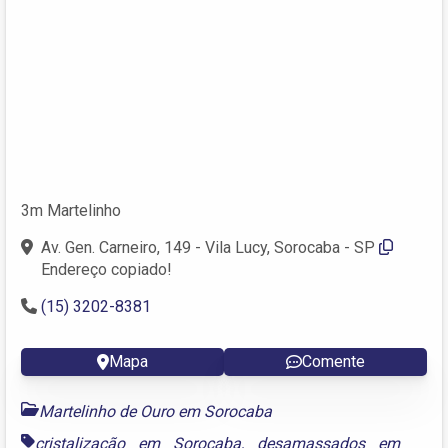
3m Martelinho
Av. Gen. Carneiro, 149 - Vila Lucy, Sorocaba - SP
Endereço copiado!
(15) 3202-8381
Mapa
Comente
Martelinho de Ouro em Sorocaba
cristalização em Sorocaba
,
desamassados em