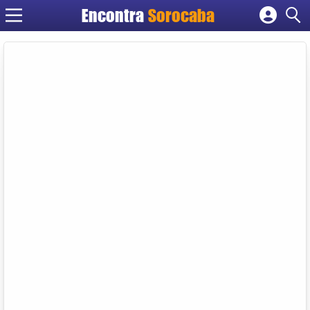
Encontra
Sorocaba
Cadastrar empresa
Fazer login
Criar conta