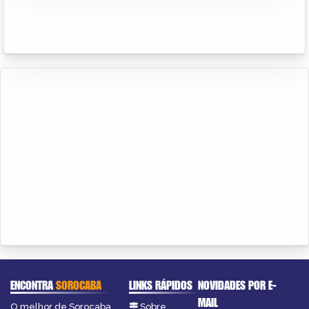
ENCONTRA
SOROCABA
LINKS RÁPIDOS
NOVIDADES POR E-
MAIL
O melhor de Sorocaba
Sobre