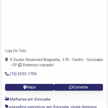
Loja Do Totó
R Doutor Boulevard Braguinha , 376 - Centro - Sorocaba
- SP
Endereço copiado!
(15) 3233-1739
Mapa
Comente
Malharias em Sorocaba
agasalhos esportivos em Sorocaba
,
moda feminina